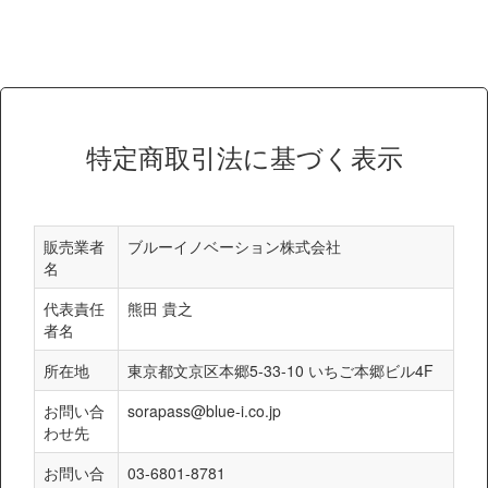
特定商取引法に基づく表示
販売業者
ブルーイノベーション株式会社
名
代表責任
熊田 貴之
者名
所在地
東京都文京区本郷5-33-10 いちご本郷ビル4F
お問い合
sorapass@blue-i.co.jp
わせ先
お問い合
03-6801-8781