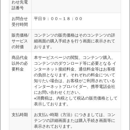
わせ先電
話番号
お問合せ
平日９：００～１８：００
受付時間
販売価格/
コンテンツの販売価格はそのコンテンツの詳
サービス
細画面の購入手続きを行う画面に表示されて
の対価
おります。
商品代金
本サービスページの閲覧、コンテンツ購入、
以外の必
コンテンツのダウンロード等に必要となる イ
要料金
ンターネット接続料金、通信料金等はお客様
の負担となります。それぞれの料金について
知りたい場合は、お客様がご利用されている
インターネットプロバイダー、携帯電話会社
にお問い合わせください。
※消費税は、内税として税込の販売価格として
表示しております。
支払時期
お支払い時期（方法）につきましては、コン
テンツの詳細画面または購入手続き画面等に
表示されております。